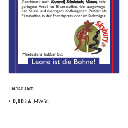
Herrlich sanft
0,00
€
ink. MWSt.