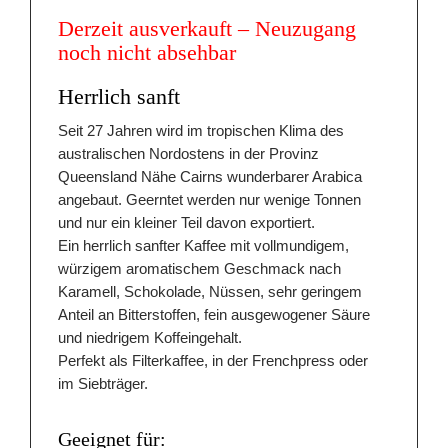
Derzeit ausverkauft – Neuzugang
noch nicht absehbar
Herrlich sanft
Seit 27 Jahren wird im tropischen Klima des
australischen Nordostens in der Provinz
Queensland Nähe Cairns wunderbarer Arabica
angebaut. Geerntet werden nur wenige Tonnen
und nur ein kleiner Teil davon exportiert.
Ein herrlich sanfter Kaffee mit vollmundigem,
würzigem aromatischem Geschmack nach
Karamell, Schokolade, Nüssen, sehr geringem
Anteil an Bitterstoffen, fein ausgewogener Säure
und niedrigem Koffeingehalt.
Perfekt als Filterkaffee, in der Frenchpress oder
im Siebträger.
Geeignet für: