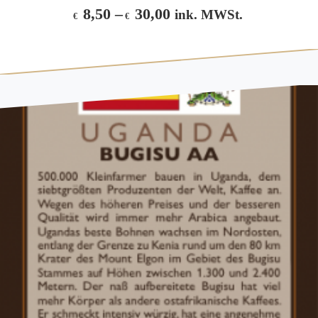
8,50
–
30,00
ink. MWSt.
€
€