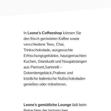
In
Leone’s Coffeeshop
können Sie
den frisch gerösteten Kaffee sowie
verschiedene Tees, Chai,
Trinkschokolade, ausgesuchte
Erfrischungsgetränke, hausgemachten
Kuchen, Gianduotti und Nougatstangen
aus Piemont,Sartorelli –
Dolomitengebäck,Pralines und
köstliche italienische Nußschokoladen
genießen oder mitnehmen.
Leone’s gemütliche Lounge
lädt beim
Betrachten der historischen