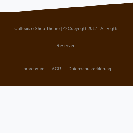
Coffeeisle Shop Theme
|
© Copyright 2017
|
All Rights
Reserved.
Impressum
AGB
Datenschutzerklärung