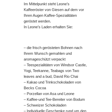
Im Mittelpunkt steht Leone’s
Kaffeeröster von Giesen auf dem vor
Ihren Augen Kaffee-Spezialitäten
geröstet werden.
In Leone’s Laden erhalten Sie:
– die frisch gerösteten Bohnen nach
Ihrem Wunsch gemahlen und
aromageschützt verpackt
– Teespezialitäten von Windsor Castle,
Yogi, Teekanne, Teabags von Two
leaves and a bud, David Rio Chai
– Kakao und Trinkschokoladen von
Becks Cocoa
– Porzellan von Asa und Leone
– Kaffee-und Tee-Bereiter von Bodum
– Schweizer Schokoladen
– Individuelle Geschenke rund um den