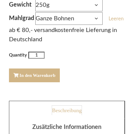
Gewicht
Mahlgrad
Leeren
ab € 80,- versandkostenfreie Lieferung in
Deutschland
BRASILIEN
Pergamino
Sul
In den Warenkorb
De
Minas
Menge
Beschreibung
Zusätzliche Informationen