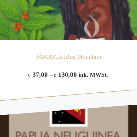
JAMAICA Blue Mountain
37,00
–
130,00
ink. MWSt.
€
€